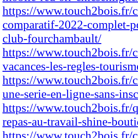
https://www.touch2bois.fr/c
comparatif-2022-complet-po
club-fourchambault/
https://www.touch2bois.fr/c
vacances-les-regles-tourism
https://www.touch2bois.fr/
une-serie-en-ligne-sans-inscr
https://www.touch2bois.fr/
repas-au-travail-shine-bout
https://www.touch2bois.fr/