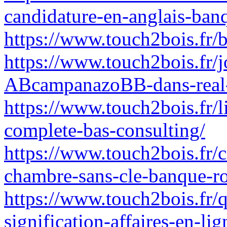
candidature-en-anglais-banq
https://www.touch2bois.fr/b
https://www.touch2bois.fr/
ABcampanazoBB-dans-real-de
https://www.touch2bois.fr/l
complete-bas-consulting/
https://www.touch2bois.fr/
chambre-sans-cle-banque-r
https://www.touch2bois.fr/q
signification-affaires-en-lig