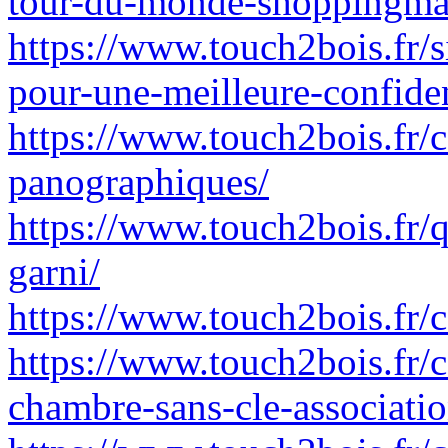
tour-du-monde-shoppingma
https://www.touch2bois.fr/s
pour-une-meilleure-confiden
https://www.touch2bois.fr/c
panographiques/
https://www.touch2bois.fr/q
garni/
https://www.touch2bois.fr/
https://www.touch2bois.fr/
chambre-sans-cle-associati