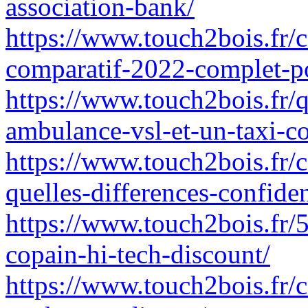
association-bank/
https://www.touch2bois.fr/c
comparatif-2022-complet-pou
https://www.touch2bois.fr/q
ambulance-vsl-et-un-taxi-c
https://www.touch2bois.fr/
quelles-differences-confide
https://www.touch2bois.fr/
copain-hi-tech-discount/
https://www.touch2bois.fr/