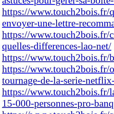
astuces-pour-gerer-sa-boite
https://www.touch2bois.fr/
envoyer-une-lettre-recomma
https://www.touch2bois.fr/
quelles-differences-lao-net/
https://www.touch2bois.fr/
https://www.touch2bois.fr/o
tournage-de-la-serie-netfli
https://www.touch2bois.fr/
15-000-personnes-pro-banq