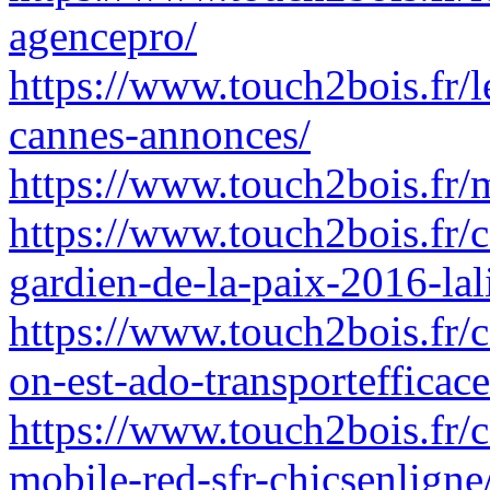
agencepro/
https://www.touch2bois.fr/l
cannes-annonces/
https://www.touch2bois.fr/
https://www.touch2bois.fr/
gardien-de-la-paix-2016-lal
https://www.touch2bois.fr/
on-est-ado-transportefficace
https://www.touch2bois.fr/c
mobile-red-sfr-chicsenligne