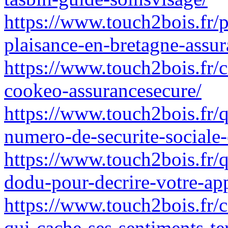
https://www.touch2bois.fr/
plaisance-en-bretagne-assur
https://www.touch2bois.fr/
cookeo-assurancesecure/
https://www.touch2bois.fr/qu
numero-de-securite-sociale
https://www.touch2bois.fr/
dodu-pour-decrire-votre-ap
https://www.touch2bois.fr
qui-cache-ses-sentiments-te