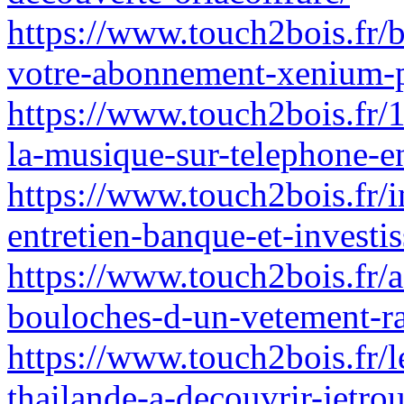
https://www.touch2bois.fr/b
votre-abonnement-xenium-p
https://www.touch2bois.fr/1
la-musique-sur-telephone-e
https://www.touch2bois.fr/i
entretien-banque-et-investi
https://www.touch2bois.fr/as
bouloches-d-un-vetement-rac
https://www.touch2bois.fr/le
thailande-a-decouvrir-jetro