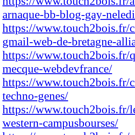
https://www.touch2bois.fr/
arnaque-bb-blog-gay-neledi
https://www.touch2bois.fr/
gmail-web-de-bretagne-alli
https://www.touch2bois.fr/qu
mecque-webdevfrance/
https://www.touch2bois.fr/c
techno-genes/
https://www.touch2bois.fr/
western-campusbourses/