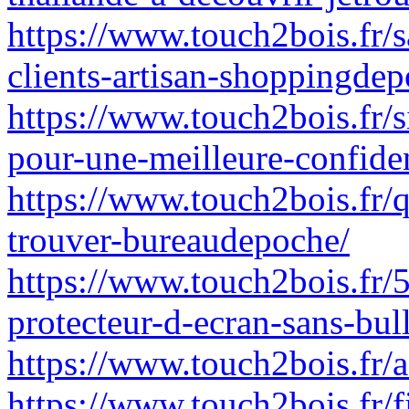
https://www.touch2bois.fr/
clients-artisan-shoppingdep
https://www.touch2bois.fr/s
pour-une-meilleure-confiden
https://www.touch2bois.fr/q
trouver-bureaudepoche/
https://www.touch2bois.fr/5
protecteur-d-ecran-sans-bul
https://www.touch2bois.fr/
https://www.touch2bois.fr/fi