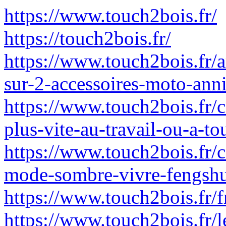
https://www.touch2bois.fr/
https://touch2bois.fr/
https://www.touch2bois.fr/a
sur-2-accessoires-moto-anni
https://www.touch2bois.fr/
plus-vite-au-travail-ou-a-t
https://www.touch2bois.fr/
mode-sombre-vivre-fengshu
https://www.touch2bois.fr/fr
https://www.touch2bois.fr/l