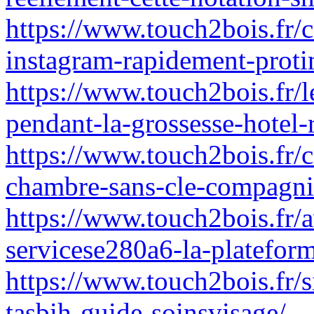
https://www.touch2bois.fr
instagram-rapidement-proti
https://www.touch2bois.fr/le
pendant-la-grossesse-hotel-
https://www.touch2bois.fr/
chambre-sans-cle-compagnie
https://www.touch2bois.fr/a
servicese280a6-la-platefor
https://www.touch2bois.fr/s
tasbih-guide-soinsvisage/