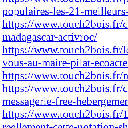
populaires-les-21-meilleurs
https://www.touch2bois.fr/c
madagascar-activroc/
https://www.touch2bois.fr/
vous-au-maire-pilat-ecoacte
https://www.touch2bois.fr/
https://www.touch2bois.fr/
messagerie-free-hebergemen
https://www.touch2bois.fr/1
reellement-cette-notation-s